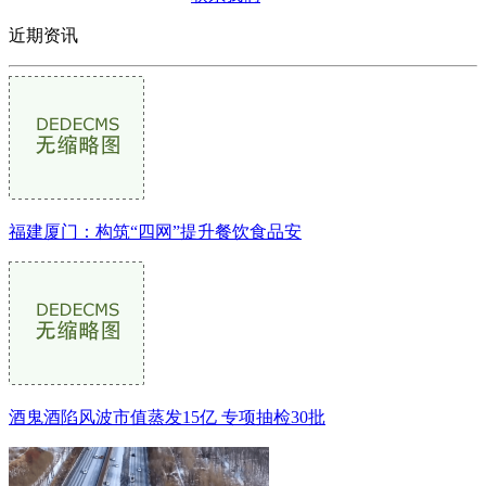
近期资讯
福建厦门：构筑“四网”提升餐饮食品安
酒鬼酒陷风波市值蒸发15亿 专项抽检30批