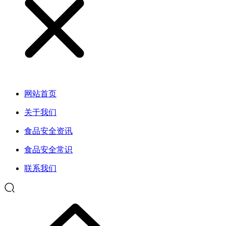
网站首页
关于我们
食品安全资讯
食品安全常识
联系我们