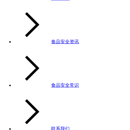
食品安全资讯
食品安全常识
联系我们