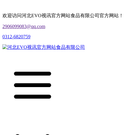
欢迎访问河北EVO视讯官方网站食品有限公司官方网站！
2906099083@qq.com
0312-6820759