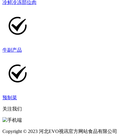
冷鲜冷冻部位肉
牛副产品
预制菜
关注我们
Copyright © 2023 河北EVO视讯官方网站食品有限公司