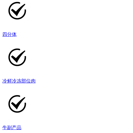
四分体
冷鲜冷冻部位肉
牛副产品