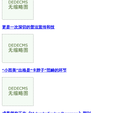
更是一次深切的普法宣传和技
“小而美”出格是“卡脖子”范畴的环节