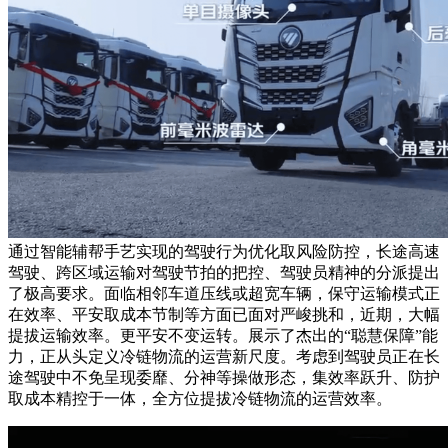
通过智能辅帮手艺实现的驾驶行为优化取风险防控，长途高速
驾驶、跨区域运输对驾驶节拍的把控、驾驶员精神的分派提出
了极高要求。面临相邻车道压线或超宽车辆，保守运输模式正
在效率、平安取成本节制等方面已面对严峻挑和，近期，大幅
提拔运输效率。更平安不变运转。展示了杰出的“聪慧保障”能
力，正从头定义冷链物流的运营新尺度。考虑到驾驶员正在长
途驾驶中不免呈现委靡、分神等操做形态，集效率跃升、防护
取成本精控于一体，全方位提拔冷链物流的运营效率。