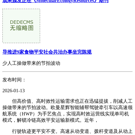
成果颁发正在《MolecularEcologyResources》期刊
导推进9家食物平安社会共治办事坐完陈规
少人工操做带来的节拍波动
发布时间：
2026-01-13
但高价值、高时效性运输需求也正在迅猛提拔，削减人工
操做带来的节拍波动。欧曼星辉智能辅帮驾驶牵引车以高速领
航系统（HWP）为手艺焦点，实现高时效运营线实现单司机
模式，解锁冷链高效平安运输新模式。近年，
行驶轨迹更平安不变。高速从动变道、拨杆变道及从动上