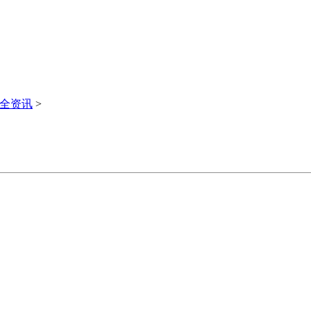
全资讯
>