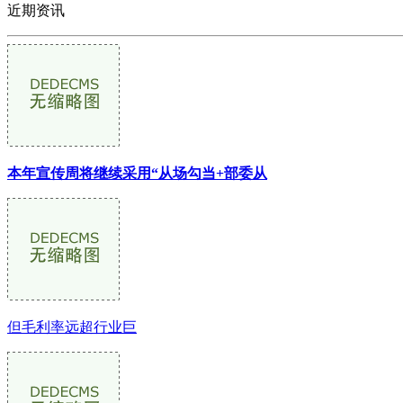
近期资讯
本年宣传周将继续采用“从场勾当+部委从
但毛利率远超行业巨