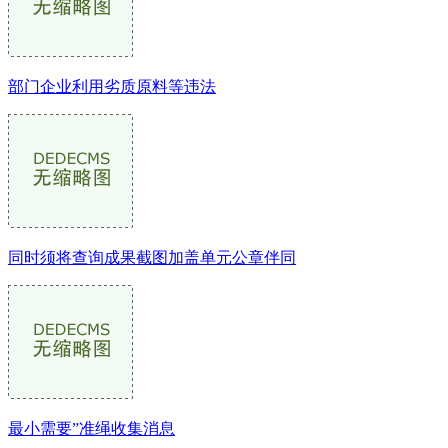
部门企业利用劣质原料等违法
同时须将查询成果截图加盖单元公章伴同
最小需要”准绳收集消息