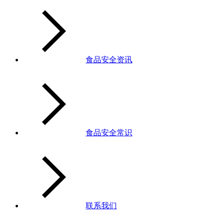
食品安全资讯
食品安全常识
联系我们