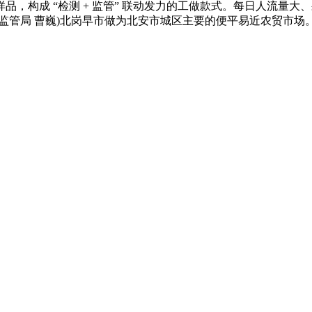
，构成 “检测 + 监管” 联动发力的工做款式。每日人流量大
监管局 曹巍)北岗早市做为北安市城区主要的便平易近农贸市场