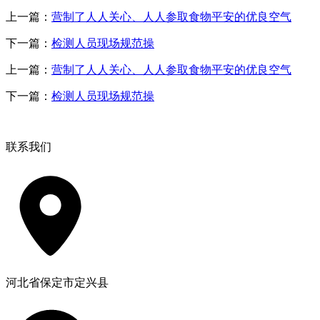
上一篇：
营制了人人关心、人人参取食物平安的优良空气
下一篇：
检测人员现场规范操
上一篇：
营制了人人关心、人人参取食物平安的优良空气
下一篇：
检测人员现场规范操
联系我们
河北省保定市定兴县