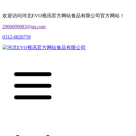
欢迎访问河北EVO视讯官方网站食品有限公司官方网站！
2906099083@qq.com
0312-6820759