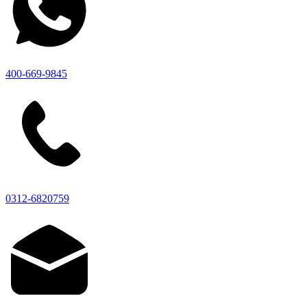
400-669-9845
0312-6820759