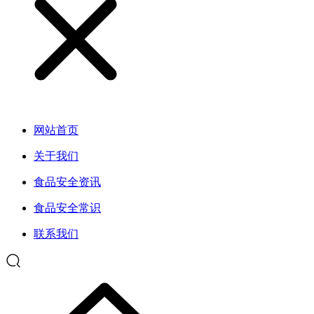
网站首页
关于我们
食品安全资讯
食品安全常识
联系我们