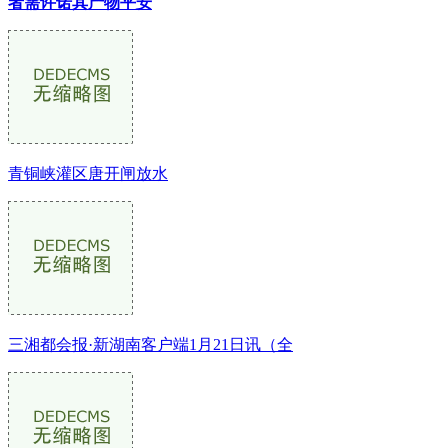
者需许诺其产物平安
青铜峡灌区唐开闸放水
三湘都会报·新湖南客户端1月21日讯（全