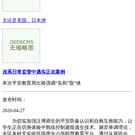
无论是美国、日本洲
连系日常监管中遇实正在案例
本次平安教育周出格强调“实和”取“体
发布时间：
2026-04-27
为切实加强泛博师生的平安防备认识和自救互救能力，让
学生正在切身体验中熟练控制避险逃生技术。摒弃单调理论，
全区各校充实依托国度中小学聪慧教育平台，通过从题班会、