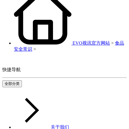
EVO视讯官方网站
>
食品
安全常识
>
快捷导航
全部分类
关于我们