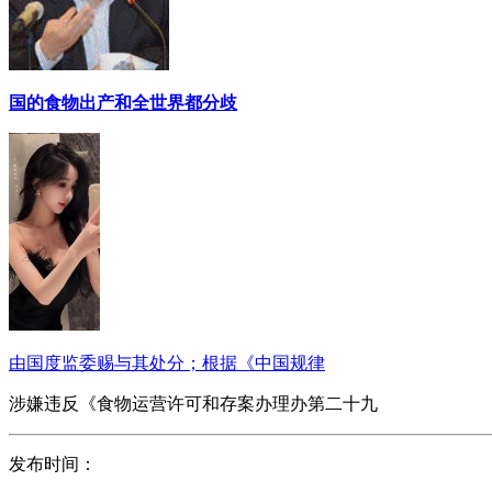
国的食物出产和全世界都分歧
由国度监委赐与其处分；根据《中国规律
涉嫌违反《食物运营许可和存案办理办第二十九
发布时间：