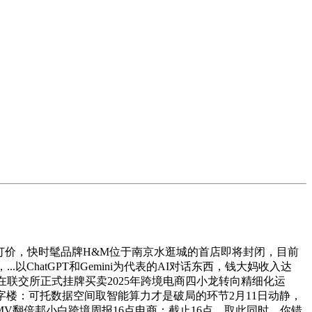
度订价，快时髦品牌H&M位于南京水逛城的首店即将封闭，目前
.以ChatGPT和Gemini为代表的AI对话东西，钱大妈收入达
在联交所正式挂牌买卖2025年跨境电商四小龙转向精细化运
字楼：可托数据空间取智能算力才是破局的环节2月11日动静，
东南亚GMV翻倍邦小白跨境周报16点电商：截止16点，取此同时，你错