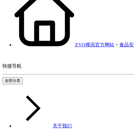
EVO视讯官方网站
>
食品安
快捷导航
全部分类
关于我们