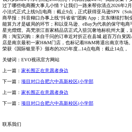
过了哪些电商圈大事儿小情？让我们一路来帮你清点2026年2月1
小法式正式上线9点电商：截止9点，正式获得亚马逊SPN（Soluti
商早报：抖音糊口办事上线“抖省省”团购 App；京东继续
能算力才是破局的环节；和以亚马逊、eBay为代表的保守电商平
星光熠熠。高梵浙江首家精品店正式入驻沉奢地标杭州大厦，近日
商：淘宝闪购：来自千问的订单近对折正在县城 超百万白叟因A
店是南京最初一家H&M门店，也标记着H&M将退出南京市场。P
荣获《国际银里手》颁布的2025年度...14点电商：截止14点，
关键词：EVO视讯官方网站
上一篇：
家长围正在意愿者身边
下一篇：
项目对口合肥六中高新校区(小学部
上一篇：
家长围正在意愿者身边
下一篇：
项目对口合肥六中高新校区(小学部
联系我们