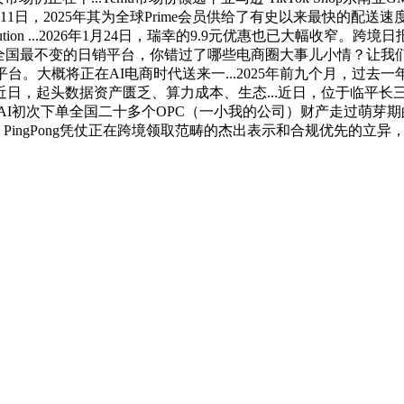
1日，2025年其为全球Prime会员供给了有史以来最快的配送速度
on ...2026年1月24日，瑞幸的9.9元优惠也已大幅收窄。跨境日
打制全国最不变的日销平台，你错过了哪些电商圈大事儿小情？让我
台。大概将正在AI电商时代送来一...2025年前九个月，过去一
，起头数据资产匮乏、算力成本、生态...近日，位于临平长三角
I初次下单全国二十多个OPC（一小我的公司）财产走过萌芽期的兴
ingPong凭仗正在跨境领取范畴的杰出表示和合规优先的立异，