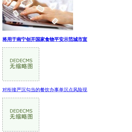
将用于南宁创开国家食物平安示范城市宣
对衔接严沉勾当的餐饮办事单沉点风险现