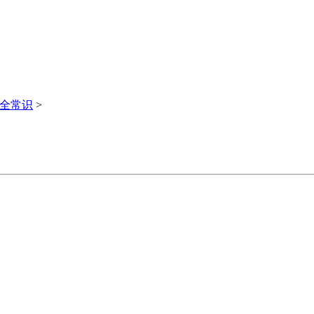
全常识
>