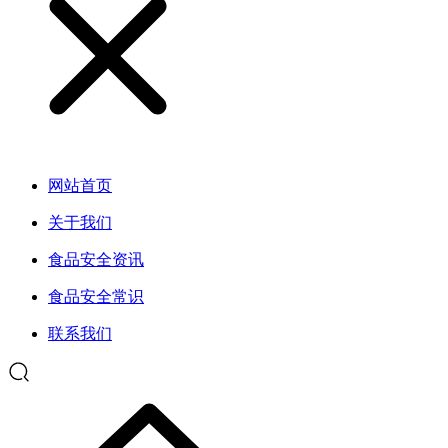
网站首页
关于我们
食品安全资讯
食品安全常识
联系我们