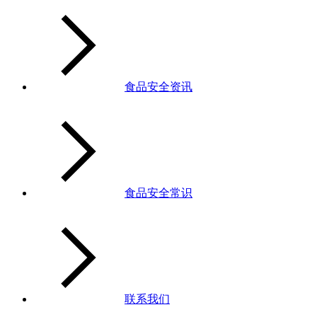
食品安全资讯
食品安全常识
联系我们