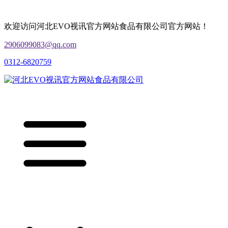
欢迎访问河北EVO视讯官方网站食品有限公司官方网站！
2906099083@qq.com
0312-6820759