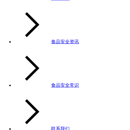
食品安全资讯
食品安全常识
联系我们