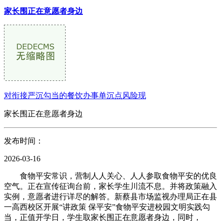
家长围正在意愿者身边
对衔接严沉勾当的餐饮办事单沉点风险现
家长围正在意愿者身边
发布时间：
2026-03-16
食物平安常识，营制人人关心、人人参取食物平安的优良
空气。正在宣传征询台前，家长学生川流不息。并将政策融入
实例，意愿者进行详尽的解答。新蔡县市场监视办理局正在县
一高西校区开展“讲政策 保平安”食物平安进校园文明实践勾
当，正值开学日，学生取家长围正在意愿者身边，同时，