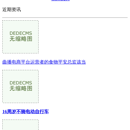
近期资讯
曲播电商平台运营者的食物平安总监该当
16周岁不骑电动自行车