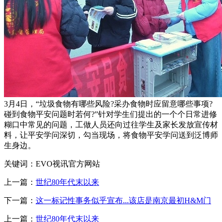
3月4日，“垃圾食物有哪些风险?采办食物时应留意哪些事项?
碰到食物平安问题时若何?”针对学生们提出的一个个日常进修
糊口中常见的问题，工做人员还向过往学生及家长发放宣传材
料，让平安学问深切，勾当现场，将食物平安学问送到泛博师
生身边。
关键词：EVO视讯官方网站
上一篇：
世纪80年代末以来
下一篇：
这一标记性事务似乎宣布...该店是南京最初H&M门
上一篇：
世纪80年代末以来