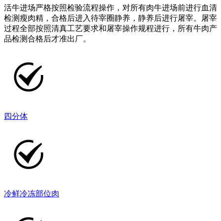
活牛进场严格按照检验流程操作，对所有肉牛进场前进行血清
检测瘦肉精，合格后进入待宰圈静养，静养后进行屠宰。屠宰
过程全部按照清真工艺要求和屠宰操作规程进行，所有牛肉产
品检测合格后才准出厂。
四分体
冷鲜冷冻部位肉