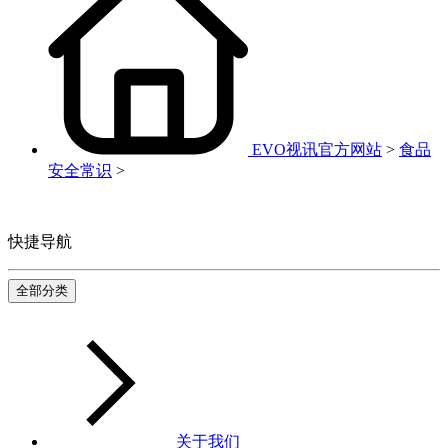
EVO视讯官方网站
>
食品
安全常识
>
快捷导航
全部分类
关于我们