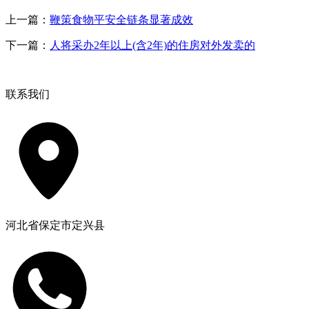
上一篇：
鞭策食物平安全链条显著成效
下一篇：
人将采办2年以上(含2年)的住房对外发卖的
联系我们
河北省保定市定兴县