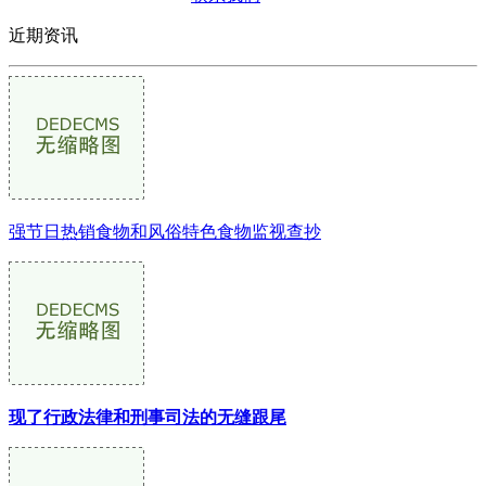
近期资讯
强节日热销食物和风俗特色食物监视查抄
现了行政法律和刑事司法的无缝跟尾