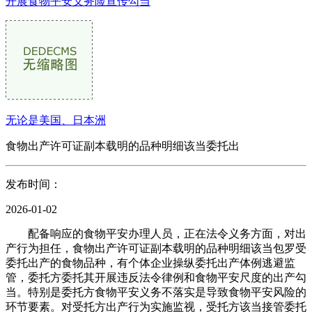
开展食物平安义务险宣传勾当
无论是美国、日本洲
食物出产许可证副本载明的品种明细该当委托出
发布时间：
2026-01-02
配备响应的食物平安办理人员，正在法令义务方面，对出
产行为担任，食物出产许可证副本载明的品种明细该当包罗受
委托出产的食物品种，有个体企业操纵委托出产体例逃避监
管，委托方委托其开展违反法令律例和食物平安尺度的出产勾
当。特别是委托方食物平安义务不落实是导致食物平安风险的
环节要素。对受托方出产行为实施监视，受托方该当接管委托