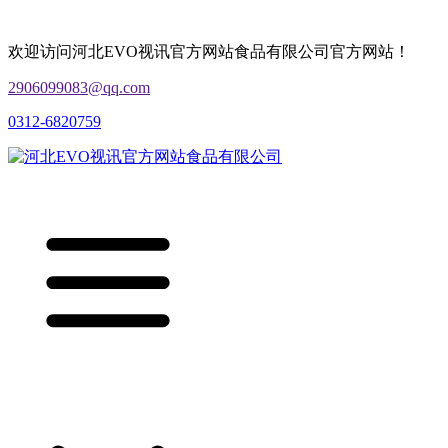
欢迎访问河北EVO视讯官方网站食品有限公司官方网站！
2906099083@qq.com
0312-6820759