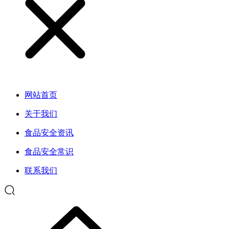
网站首页
关于我们
食品安全资讯
食品安全常识
联系我们