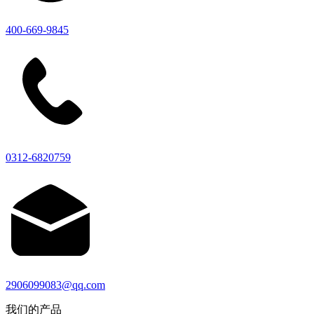
400-669-9845
0312-6820759
2906099083@qq.com
我们的产品