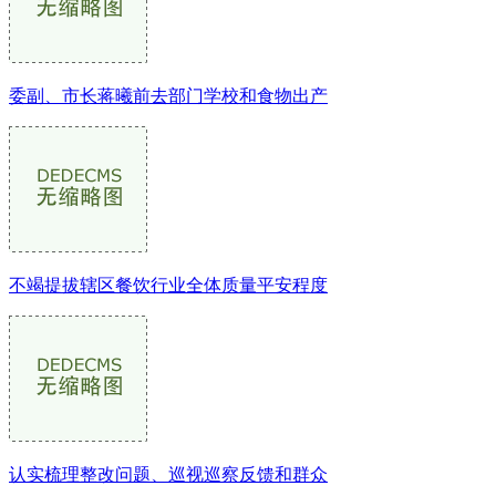
委副、市长蒋曦前去部门学校和食物出产
不竭提拔辖区餐饮行业全体质量平安程度
认实梳理整改问题、巡视巡察反馈和群众