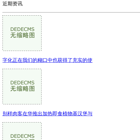
近期资讯
字化正在我们的糊口中也获得了充实的使
别样肉客在华推出加热即食植物基汉堡与