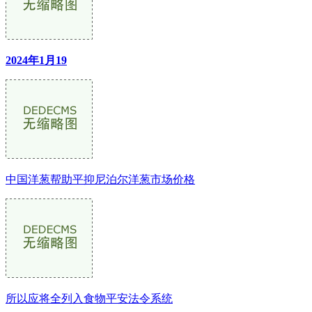
2024年1月19
中国洋葱帮助平抑尼泊尔洋葱市场价格
所以应将全列入食物平安法令系统