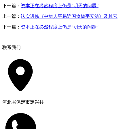
下一篇：
资本正在必然程度上仍是“明天的问题”
上一篇：
认实进修《中华人平易近国食物平安法》及其它
下一篇：
资本正在必然程度上仍是“明天的问题”
联系我们
河北省保定市定兴县