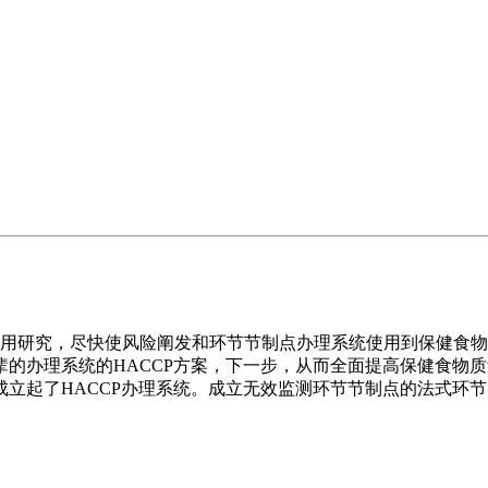
研究，尽快使风险阐发和环节节制点办理系统使用到保健食物
的办理系统的HACCP方案，下一步，从而全面提高保健食物
立起了HACCP办理系统。成立无效监测环节节制点的法式环节