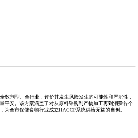
全数剂型、全行业，评价其发生风险发生的可能性和严沉性，
质量平安。该方案涵盖了对从原料采购到产物加工再到消费各个
，为全市保健食物行业成立HACCP系统供给无益的自创。