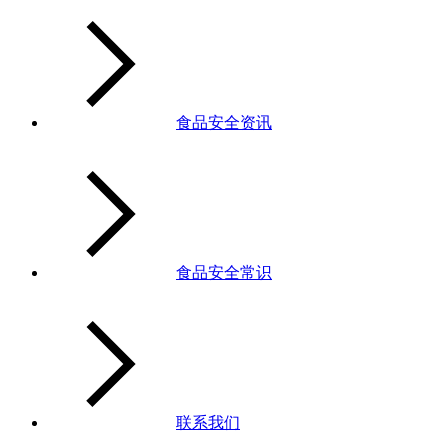
食品安全资讯
食品安全常识
联系我们