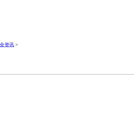
全资讯
>