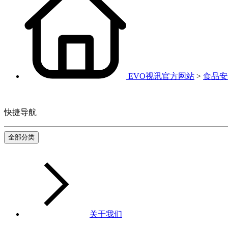
EVO视讯官方网站
>
食品安
快捷导航
全部分类
关于我们