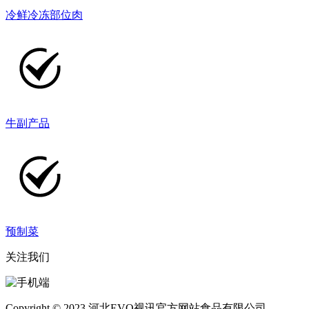
冷鲜冷冻部位肉
牛副产品
预制菜
关注我们
Copyright © 2023 河北EVO视讯官方网站食品有限公司