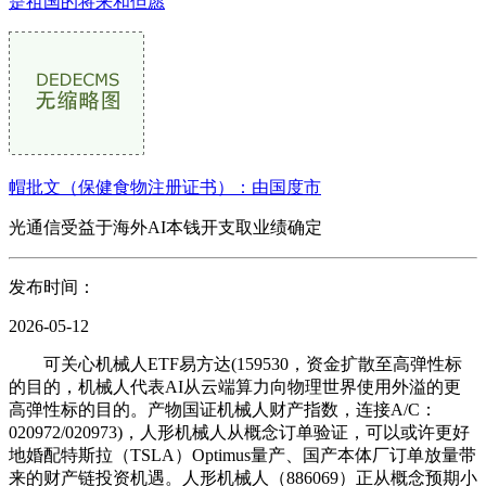
是祖国的将来和但愿
帽批文（保健食物注册证书）：由国度市
光通信受益于海外AI本钱开支取业绩确定
发布时间：
2026-05-12
可关心机械人ETF易方达(159530，资金扩散至高弹性标
的目的，机械人代表AI从云端算力向物理世界使用外溢的更
高弹性标的目的。产物国证机械人财产指数，连接A/C：
020972/020973)，人形机械人从概念订单验证，可以或许更好
地婚配特斯拉（TSLA）Optimus量产、国产本体厂订单放量带
来的财产链投资机遇。人形机械人（886069）正从概念预期小