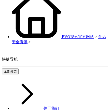
EVO视讯官方网站
>
食品
安全资讯
>
快捷导航
全部分类
关于我们