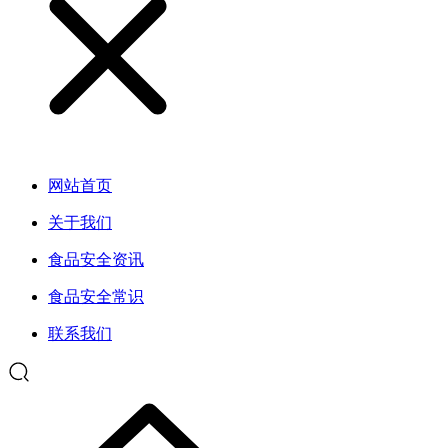
网站首页
关于我们
食品安全资讯
食品安全常识
联系我们