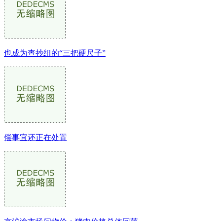
也成为查抄组的“三把硬尺子”
偿事宜还正在处置