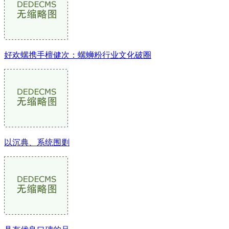
好欢螺携手檀健次：螺蛳粉行业文化破圈
以沉典、系统围剿