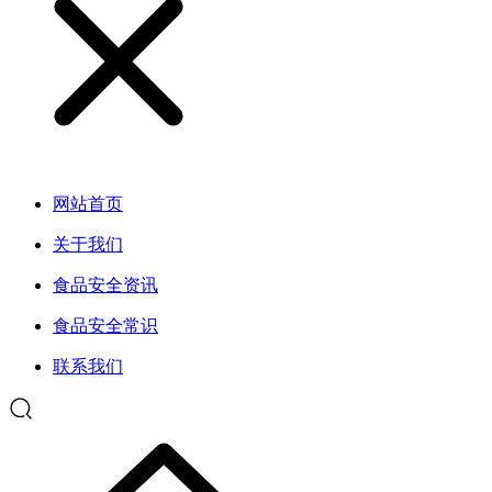
网站首页
关于我们
食品安全资讯
食品安全常识
联系我们