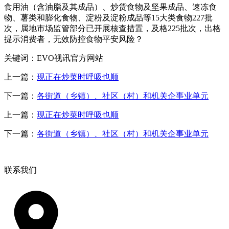
食用油（含油脂及其成品）、炒货食物及坚果成品、速冻食
物、薯类和膨化食物、淀粉及淀粉成品等15大类食物227批
次，属地市场监管部分已开展核查措置，及格225批次，出格
提示消费者，无效防控食物平安风险？
关键词：EVO视讯官方网站
上一篇：
现正在炒菜时呼吸也顺
下一篇：
各街道（乡镇）、社区（村）和机关企事业单元
上一篇：
现正在炒菜时呼吸也顺
下一篇：
各街道（乡镇）、社区（村）和机关企事业单元
联系我们