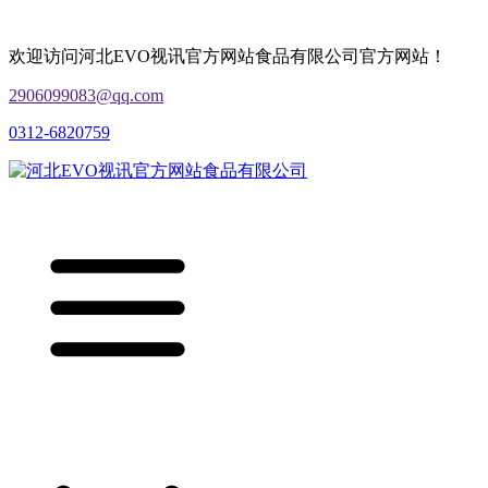
欢迎访问河北EVO视讯官方网站食品有限公司官方网站！
2906099083@qq.com
0312-6820759