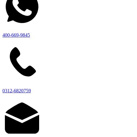
400-669-9845
0312-6820759