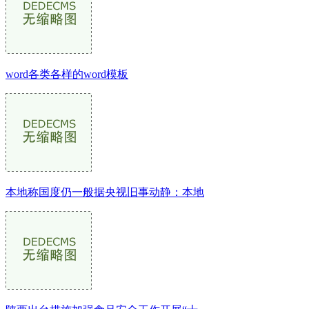
word各类各样的word模板
本地称国度仍一般据央视旧事动静：本地