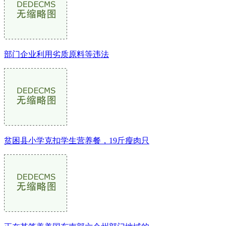
部门企业利用劣质原料等违法
贫困县小学克扣学生营养餐，19斤瘦肉只