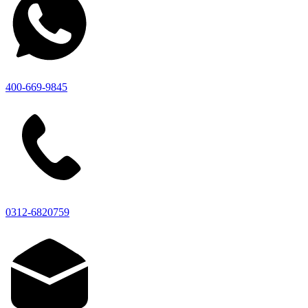
400-669-9845
0312-6820759