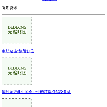
近期资讯
申明速达”监管缺位
同时参取此中的企业也赠获得必然税务减