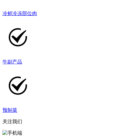
冷鲜冷冻部位肉
牛副产品
预制菜
关注我们