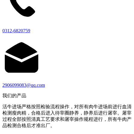
0312-6820759
2906099083@qq.com
我们的产品
活牛进场严格按照检验流程操作，对所有肉牛进场前进行血清
检测瘦肉精，合格后进入待宰圈静养，静养后进行屠宰。屠宰
过程全部按照清真工艺要求和屠宰操作规程进行，所有牛肉产
品检测合格后才准出厂。