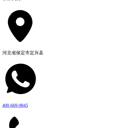
河北省保定市定兴县
400-669-9845