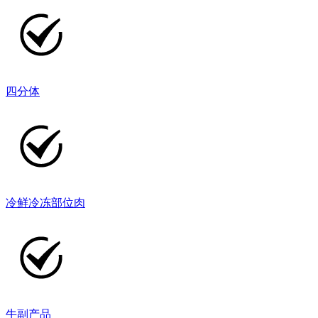
四分体
冷鲜冷冻部位肉
牛副产品