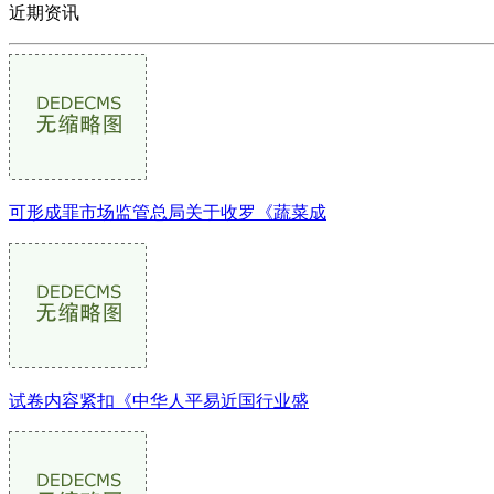
近期资讯
可形成罪市场监管总局关于收罗《蔬菜成
试卷内容紧扣《中华人平易近国行业盛