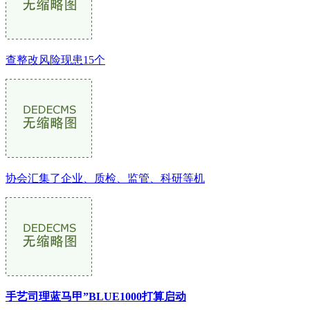
查整改风险现患15个
协会汇集了企业、质检、监管、科研等机
手艺司理蓝马甲”BLUE1000打算启动