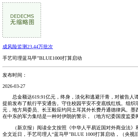
成风险监测23.44万批次
手艺司理蓝马甲”BLUE1000打算启动
发布时间：
2026-03-27
总金额达619.91亿元，终身，淡化和逃避汗青，对被告人
提前发布了航行平安通吿。守住校园平安不变底线红线。组织
元，地方局委员、长王毅应约同土耳其外长费丹通德律风。墨
在中东的军力集结是一种对伊朗的警示，（地方纪委国度监委网
（新京报）阅读全文按照《中华人平易近国对外商业法》和《
全文近日，手艺司理人“蓝马甲”BLUE 1000打算启动，