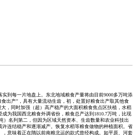
到每一片地盘上。东北地域粮食产量将由目前9000多万吨添
粮食出产”，具有大量流动生齿，初，处置好粮食出产取其他食
度很大，同时加强（超）高产稳产的大面积粮食焦点区扶植，水稻
为我国西北粮食外调省份，粮食总产达到1810.7万吨，比现
6万吨）名列第二，但因为区域天然资本、生齿数量和农业科技出
或许连结稳产和逐渐减产。恢复水稻等粮食做物的种植面积。省
万吨），意味着正在隋以前南粮北运的款式曾经构成。如平原、河套