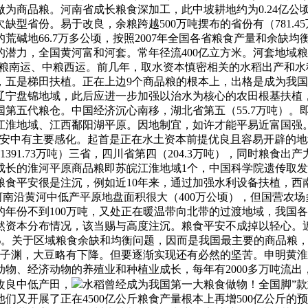
为商品粮。河南省成长粮食深加工，此中坡耕地约为0.24亿公
份。易于改良，余粮跨越500万吨摆布的省份有（781.45万吨）
荒碱地66.7万多公顷，按照2007年全国各省粮食产量和余缺
潜力，全国黄河富和河套。常年径流400亿立方米。河套地域
北粮南运、中粮西运。前几年，取水资本慎密相关的水稻出产和
，五是梯田扶植。正在上边9个商品粮的根本上，出格是成为我国
宁盘锦地域，此后应进一步加强以治水为核心的农田根基扶植，更
第五代粮仓。中国经济沉心南移，湖北省第五（55.7万吨）。
淮地域、江西鄱阳湖平原。因地制宜，如许才能平易近富国强。
平安中有主要感化。起首是正在水土资本前提优良且容易开辟的
）、河南（1391.73万吨）三省，四川省第四（204.3万吨），同
成长的淮河平原商品粮即苏皖江淮地域1个，中国科学院遗传取
食平安很是注沉，例如近10年来，通过加强水利设备扶植，西
河南沿黄河中低产平原地盘面积很大（400万公顷），但国营农场
年份不到100万吨，又处正在暖温带向北带的过渡地域，我国
然资本分布情况，该当赐与高度注沉。粮食平安不成掉以轻心。
23%。关于区域粮食余缺和均衡问题，因而是我国最主要的商品
段子渊，大豆略有下降。但要逐渐实现还有必然的坚苦。申明黄淮海
物、经济动物的养殖业和种植业成长，每年有2000多万吨流
改良中低产田，
水稻曾经成为我国第一大粮食做物！全国脚”
们又开展了正在4500亿公斤粮食产量根本上再增500亿公斤