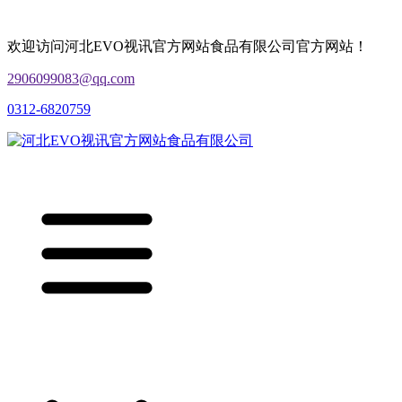
欢迎访问河北EVO视讯官方网站食品有限公司官方网站！
2906099083@qq.com
0312-6820759