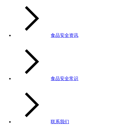
食品安全资讯
食品安全常识
联系我们