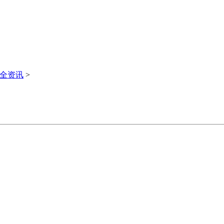
全资讯
>