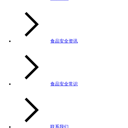
食品安全资讯
食品安全常识
联系我们