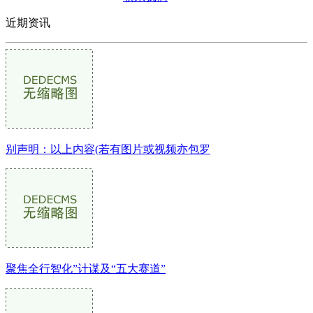
近期资讯
别声明：以上内容(若有图片或视频亦包罗
聚焦全行智化”计谋及“五大赛道”