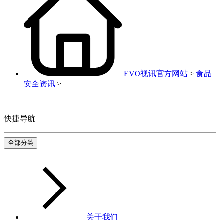
EVO视讯官方网站
>
食品
安全资讯
>
快捷导航
全部分类
关于我们