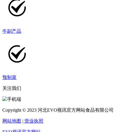
牛副产品
预制菜
关注我们
Copyright © 2023 河北EVO视讯官方网站食品有限公司
网站地图
| 营业执照
EVO视讯官方网站