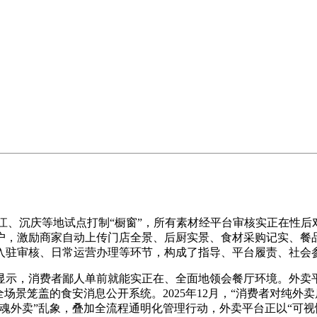
江、沉庆等地试点打制“橱窗”，所有素材经平台审核实正在性后
户，激励商家自动上传门店全景、后厨实景、食材采购记实、餐
入驻审核、日常运营办理等环节，构成了指导、平台履责、社会
，消费者鄙人单前就能实正在、全面地领会餐厅环境。外卖平
场景笼盖的食安消息公开系统。2025年12月，“消费者对纯
魂外卖”乱象，叠加全流程通明化管理行动，外卖平台正以“可视