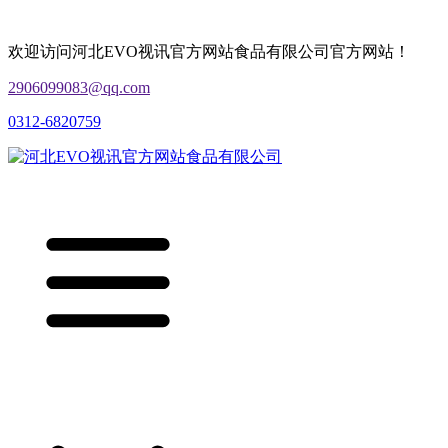
欢迎访问河北EVO视讯官方网站食品有限公司官方网站！
2906099083@qq.com
0312-6820759