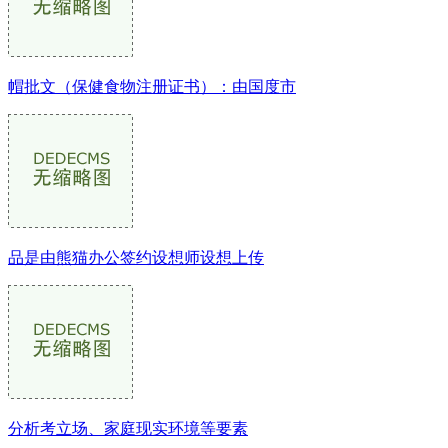
帽批文（保健食物注册证书）：由国度市
品是由熊猫办公签约设想师设想上传
分析考立场、家庭现实环境等要素