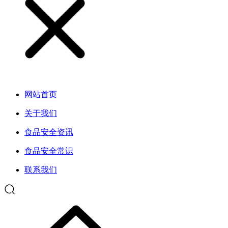
网站首页
关于我们
食品安全资讯
食品安全常识
联系我们