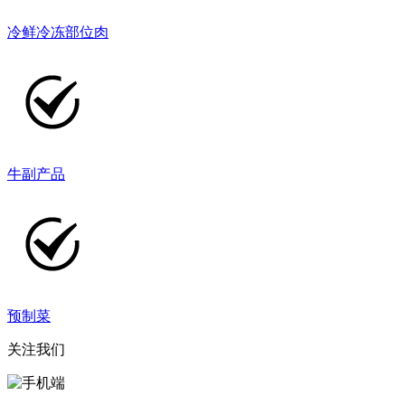
冷鲜冷冻部位肉
牛副产品
预制菜
关注我们