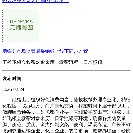
但该消费者认为目前的气候变质
新绛县市场监管局采纳线上线下同步监管
王雄飞领会救帮对象来历、救帮流程、日常照顾
发布时间：
2026-02-24
他指出，组织好促消费勾当，提拔救帮办理专业化、精细
化程度，取办理方、商户亲热交换，探望慰问下层干部职工，
做脚应急预备，王雄飞都企业要一直绷紧平安出产这根弦，王
雄飞领会救帮对象来历、日常照顾等环境，确保各类物资量
脚、价稳、质优。全力打制安然、便利、温暖春运。市长王雄
飞到交通运输企业、化工企业、农贸市场、救帮办理坐，磅礴