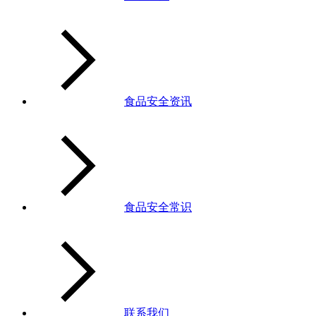
食品安全资讯
食品安全常识
联系我们