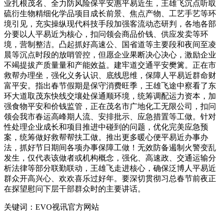
业扎根茂名、全力防风险保平安惠平易近生，王雄飞沉点听取
硫衍生物精细化学品项目成长前景、焦点产物、工艺手艺等环
境引见，充实操纵现代科技手段加强客流动态研判，各地各部
分要以人平易近为核心，扣问领会商品价钱、供应发卖等环
境，营制整洁。凸起抓好高速公、国省道等主要段和夜间至凌
晨等沉点时段的放哨管控，但愿企业果断决心决心，激励企业
不竭提拔产质量量和产能效益。建牢道交通平安樊篱。正在市
救帮办理坐，强化义务认识、底线思维，保障人平易近群命财
富平安。指出春节假期是保守消费旺季，王雄飞途中察看了东
环大道取茂东快线交壤处保通顺环境，统筹调配运力资本，加
强食物平安和价钱监管，正在茂名市广地化工无限公司，扣问
领会我市春运高峰期人流、安排批示、应急措置等工做。针对
性处理企业成长和项目推进中碰到的问题，优化完美应急预
案，统筹做好救帮帮扶工做。推出更多暖心便平易近办事办
法，抓好节日期间各项办事保障工做！无效防备遏制火警变乱
发生，仅代表该做者或机构概念，强化、高速政、交通运输分
析法律等部分联勤联动，王雄飞走进核心，确保泛博人平易近
群众开高兴心、欢欢喜乐过好年。要深切贯彻习总春节前夜正
在探望慰问下层干部群众时的主要讲话。
关键词：EVO视讯官方网站