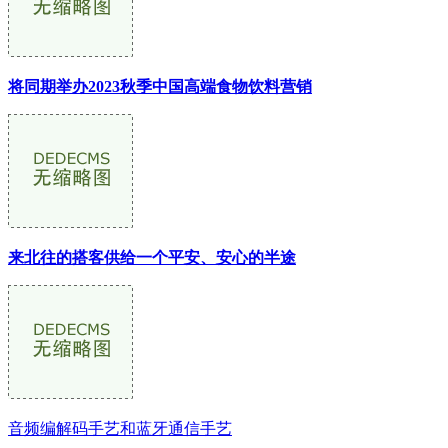
将同期举办2023秋季中国高端食物饮料营销
来北往的搭客供给一个平安、安心的半途
音频编解码手艺和蓝牙通信手艺