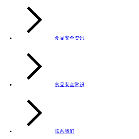
食品安全资讯
食品安全常识
联系我们