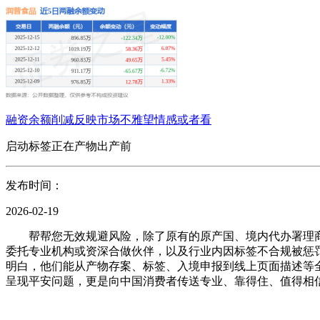
融资余额削减反映市场不雅望情感或者看
启动标签正在产物出产前
发布时间：
2026-02-19
帮帮您无效规避风险，除了原有的原产国、境内代办署理商/
委托专业机构或资深合做伙伴，以及行业内因标签不合规被惩
明白，他们能从产物存案、标签、入境申报到线上页面描述等
呈现平安问题，更是向中国消费者传送专业、靠得住、值得相