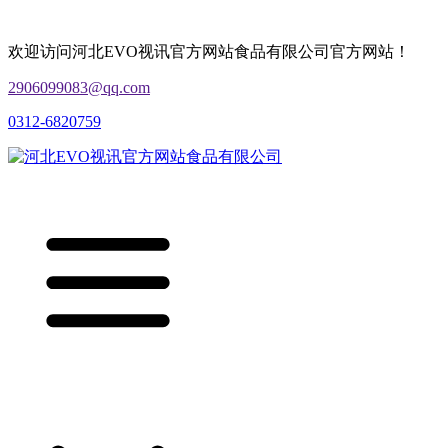
欢迎访问河北EVO视讯官方网站食品有限公司官方网站！
2906099083@qq.com
0312-6820759