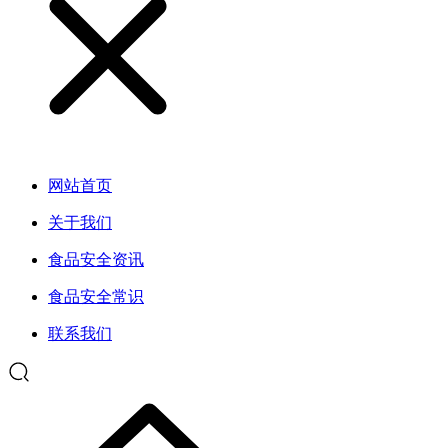
网站首页
关于我们
食品安全资讯
食品安全常识
联系我们