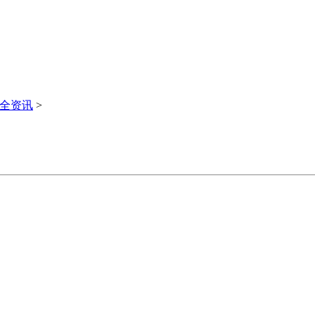
全资讯
>