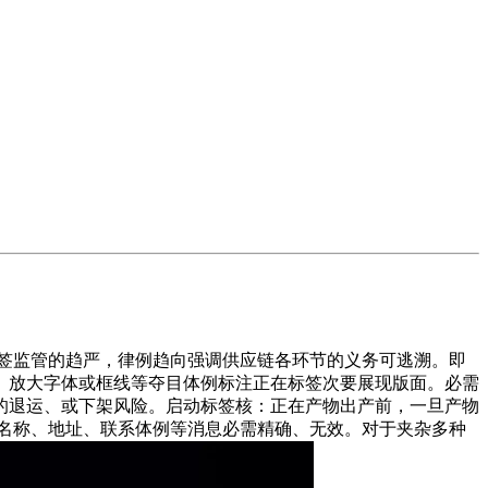
签监管的趋严，律例趋向强调供应链各环节的义务可逃溯。即
、放大字体或框线等夺目体例标注正在标签次要展现版面。必需
的退运、或下架风险。启动标签核：正在产物出产前，一旦产物
名称、地址、联系体例等消息必需精确、无效。对于夹杂多种