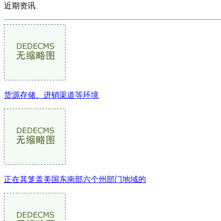
近期资讯
货源存储、进销渠道等环境
正在其笼盖美国东南部六个州部门地域的