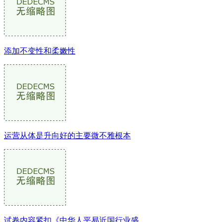
添加不变性和柔嫩性
运营从体是升向好的主要微不雅根本
试卷内容紧扣《中华人平易近国行业盛