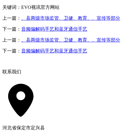
关键词：EVO视讯官方网站
上一篇：
、县两级市场监管、卫健、教育、、宣传等部分
下一篇：
音频编解码手艺和蓝牙通信手艺
上一篇：
、县两级市场监管、卫健、教育、、宣传等部分
下一篇：
音频编解码手艺和蓝牙通信手艺
联系我们
河北省保定市定兴县