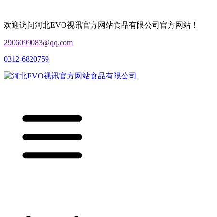
欢迎访问河北EVO视讯官方网站食品有限公司官方网站！
2906099083@qq.com
0312-6820759