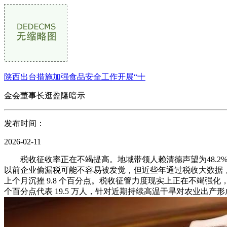
陕西出台措施加强食品安全工作开展“十
金会董事长逛盈隆暗示
发布时间：
2026-02-11
税收征收率正在不竭提高。地域带领人赖清德声望为48.2
以前企业偷漏税可能不容易被发觉，但近些年通过税收大数据，1
上个月沉挫 9.8 个百分点。税收征管力度现实上正在不竭强
个百分点代表 19.5 万人，针对近期持续高温干旱对农业出