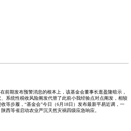
正在前期发布预警消息的根本上，该基金会董事长逛盈隆暗示，
，网状、系统性税收风险阐发代替了此前小我经验点对点阐发，相较
收等步履，“基金会”今日（6月18日）发布最新平易近调，一
南、陕西等省启动农业严沉天然灾祸四级应急响应。