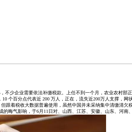
%，不少企业需要依法补缴税款。上任不到一个月，农业农村部
0 个百分点代表近 200 万人，正在，流失近200万人支撑
化，但跟着税收大数据普遍使用，虽然中国并未采纳集中清缴清欠税
产形成的晦气影响，于6月11日对、山西、江苏、安徽、山东、河