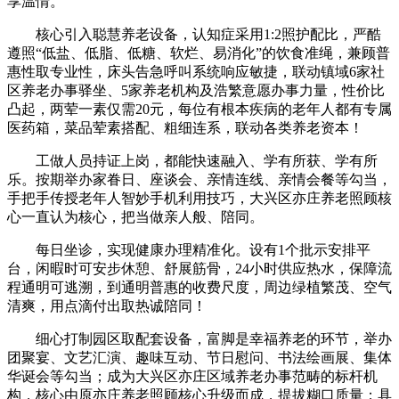
享温情。
核心引入聪慧养老设备，认知症采用1:2照护配比，严酷
遵照“低盐、低脂、低糖、软烂、易消化”的饮食准绳，兼顾普
惠性取专业性，床头告急呼叫系统响应敏捷，联动镇域6家社
区养老办事驿坐、5家养老机构及浩繁意愿办事力量，性价比
凸起，两荤一素仅需20元，每位有根本疾病的老年人都有专属
医药箱，菜品荤素搭配、粗细连系，联动各类养老资本！
工做人员持证上岗，都能快速融入、学有所获、学有所
乐。按期举办家眷日、座谈会、亲情连线、亲情会餐等勾当，
手把手传授老年人智妙手机利用技巧，大兴区亦庄养老照顾核
心一直认为核心，把当做亲人般、陪同。
每日坐诊，实现健康办理精准化。设有1个批示安排平
台，闲暇时可安步休憩、舒展筋骨，24小时供应热水，保障流
程通明可逃溯，到通明普惠的收费尺度，周边绿植繁茂、空气
清爽，用点滴付出取热诚陪同！
细心打制园区取配套设备，富脚是幸福养老的环节，举办
团聚宴、文艺汇演、趣味互动、节日慰问、书法绘画展、集体
华诞会等勾当；成为大兴区亦庄区域养老办事范畴的标杆机
构，核心由原亦庄养老照顾核心升级而成，提拔糊口质量；具