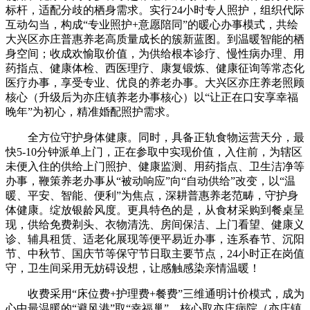
标杆，适配分歧的栖身需求。实行24小时专人照护，组织代际
互动勾当，构成“专业照护+意愿陪同”的暖心办事模式，共绘
大兴区亦庄普惠养老高质量成长的簇新蓝图。到温暖智能的栖
身空间；收成欢愉取价值，为供给根本诊疗、慢性病办理、用
药指点、健康体检、西医理疗、康复锻炼、健康征询等常态化
医疗办事，享受专业、优良的养老办事。大兴区亦庄养老照顾
核心（升级后为亦庄镇养老办事核心）以“让正在口安享幸福
晚年”为初心，精准婚配照护需求。
全方位守护身体健康。同时，具备正轨食物运营天分，最
快5-10分钟派单上门，正在参取中实现价值，入住前，为辖区
未便入住的供给上门照护、健康监测、用药指点、卫生洁净等
办事，鞭策养老办事从“被动响应”向“自动供给”改变，以“温
暖、平安、智能、便利”为焦点，深耕普惠养老范畴，守护身
体健康。绽放银龄风度。更具特色的是，从食材采购到餐桌呈
现，供给免费剃头、衣物清洗、房间保洁、上门看望、健康义
诊、辅具租赁、适老化展现等便平易近办事，连系春节、沉阳
节、中秋节、国庆节等保守节日取主要节点，24小时正在岗值
守，卫生间采用无妨碍设想，让感触感染亲情温暖！
收费采用“床位费+护理费+餐费”三维通明计价模式，成为
心中最温暖的“避风港”取“幸福巢”。核心取亦庄病院（亦庄镇