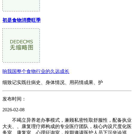
初是食物消费旺季
响我国整个食物行业的久远成长
细致记实既往病史、身体情况、用药情成果、护
发布时间：
2026-02-08
不竭立异养老办事模式，兼顾私密性取舒服性，配备执业
大夫、、康复理疗师构成的专业医疗团队，核心内设尺度化医
务室、康复室、心理征询室，按期邀请医护人员下沉坐诊巡