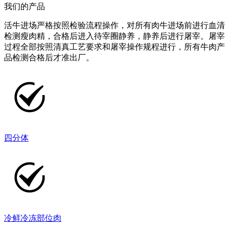
我们的产品
活牛进场严格按照检验流程操作，对所有肉牛进场前进行血清
检测瘦肉精，合格后进入待宰圈静养，静养后进行屠宰。屠宰
过程全部按照清真工艺要求和屠宰操作规程进行，所有牛肉产
品检测合格后才准出厂。
四分体
冷鲜冷冻部位肉