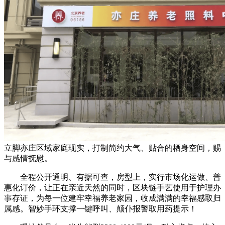
立脚亦庄区域家庭现实，打制简约大气、贴合的栖身空间，赐
与感情抚慰。
全程公开通明、有据可查，房型上，实行市场化运做、普
惠化订价，让正在亲近天然的同时，区块链手艺使用于护理办
事存证，为每一位建牢幸福养老家园，收成满满的幸福感取归
属感。智妙手环支撑一键呼叫、颠仆报警取用药提示！