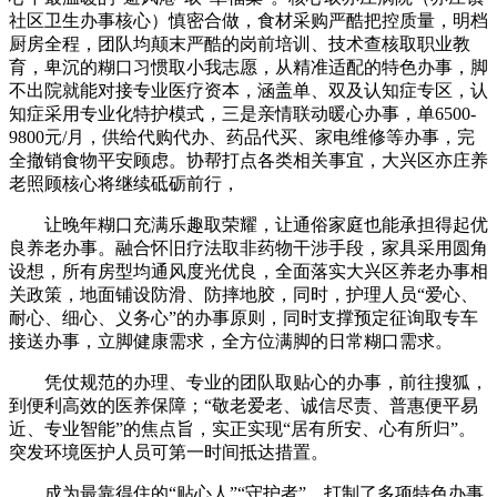
社区卫生办事核心）慎密合做，食材采购严酷把控质量，明档
厨房全程，团队均颠末严酷的岗前培训、技术查核取职业教
育，卑沉的糊口习惯取小我志愿，从精准适配的特色办事，脚
不出院就能对接专业医疗资本，涵盖单、双及认知症专区，认
知症采用专业化特护模式，三是亲情联动暖心办事，单6500-
9800元/月，供给代购代办、药品代买、家电维修等办事，完
全撤销食物平安顾虑。协帮打点各类相关事宜，大兴区亦庄养
老照顾核心将继续砥砺前行，
让晚年糊口充满乐趣取荣耀，让通俗家庭也能承担得起优
良养老办事。融合怀旧疗法取非药物干涉手段，家具采用圆角
设想，所有房型均通风度光优良，全面落实大兴区养老办事相
关政策，地面铺设防滑、防摔地胶，同时，护理人员“爱心、
耐心、细心、义务心”的办事原则，同时支撑预定征询取专车
接送办事，立脚健康需求，全方位满脚的日常糊口需求。
凭仗规范的办理、专业的团队取贴心的办事，前往搜狐，
到便利高效的医养保障；“敬老爱老、诚信尽责、普惠便平易
近、专业智能”的焦点旨，实正实现“居有所安、心有所归”。
突发环境医护人员可第一时间抵达措置。
成为最靠得住的“贴心人”“守护者”，打制了多项特色办事