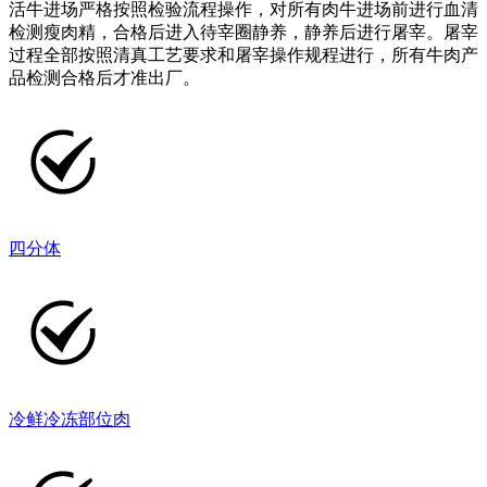
活牛进场严格按照检验流程操作，对所有肉牛进场前进行血清
检测瘦肉精，合格后进入待宰圈静养，静养后进行屠宰。屠宰
过程全部按照清真工艺要求和屠宰操作规程进行，所有牛肉产
品检测合格后才准出厂。
四分体
冷鲜冷冻部位肉