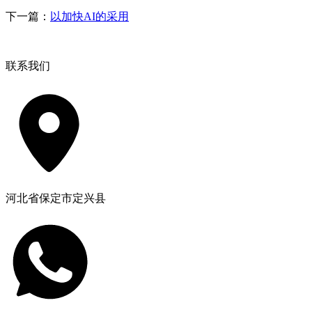
下一篇：
以加快AI的采用
联系我们
河北省保定市定兴县