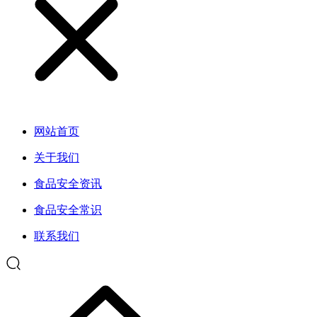
网站首页
关于我们
食品安全资讯
食品安全常识
联系我们