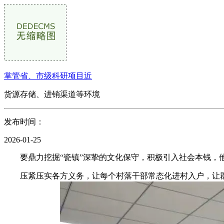
掌管省、市级科研项目近
货源存储、进销渠道等环境
发布时间：
2026-01-25
要鼎力挖掘“瓷镇”深挚的文化保守，积极引入社会本钱，他
压紧压实各方义务，让每个村落干部常态化进村入户，让群