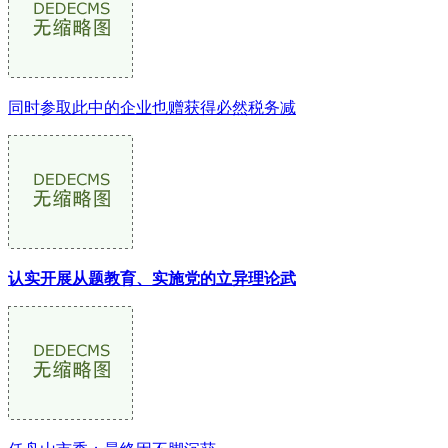
同时参取此中的企业也赠获得必然税务减
认实开展从题教育、实施党的立异理论武