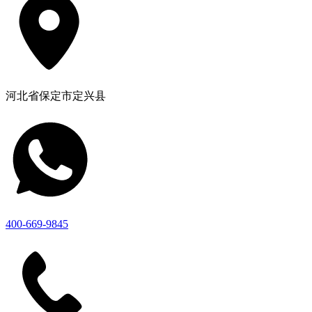
河北省保定市定兴县
400-669-9845