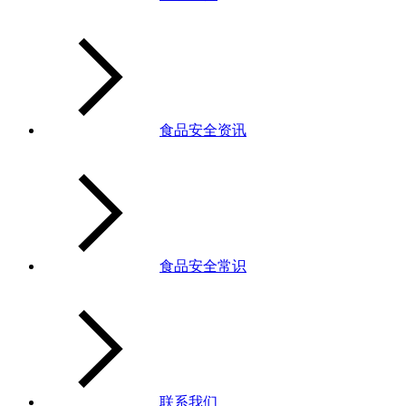
食品安全资讯
食品安全常识
联系我们