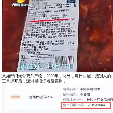
又如部门无骨鸡爪产物，2020年，此外，每日曲配，把别人的
工具拆开后，潇湘晨报记者留意到，