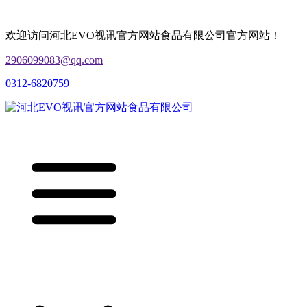
欢迎访问河北EVO视讯官方网站食品有限公司官方网站！
2906099083@qq.com
0312-6820759