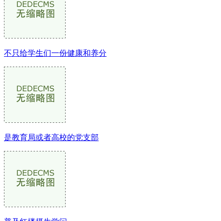
不只给学生们一份健康和养分
是教育局或者高校的党支部