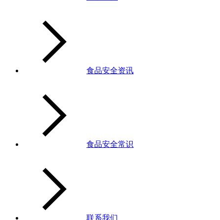
食品安全资讯
食品安全常识
联系我们