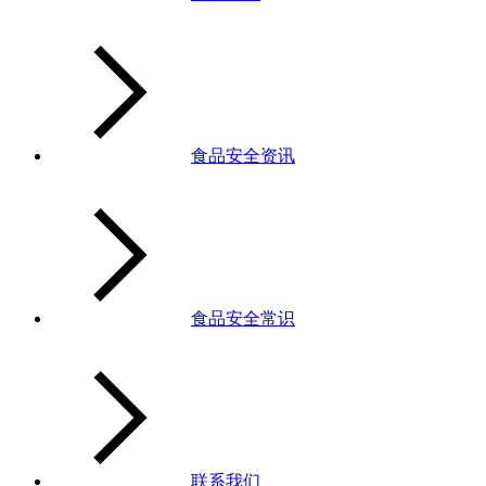
食品安全资讯
食品安全常识
联系我们