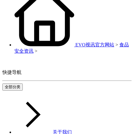
EVO视讯官方网站
>
食品
安全资讯
>
快捷导航
全部分类
关于我们