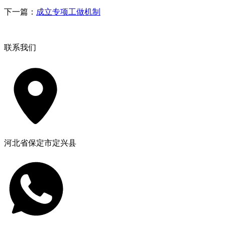
下一篇：
成立专项工做机制
联系我们
河北省保定市定兴县