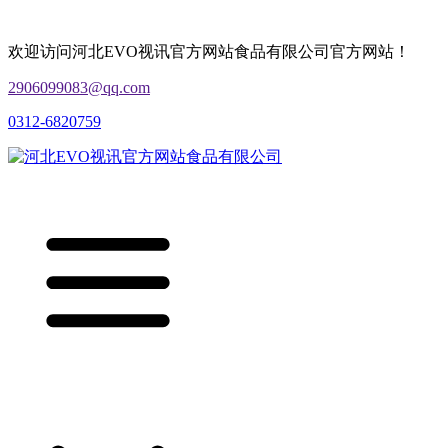
欢迎访问河北EVO视讯官方网站食品有限公司官方网站！
2906099083@qq.com
0312-6820759