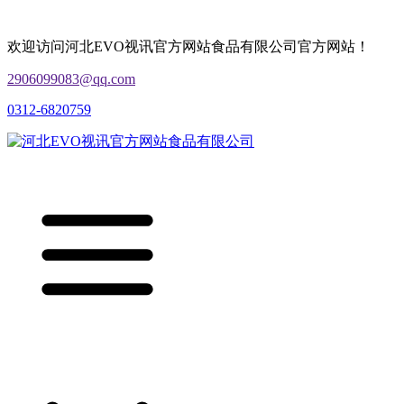
欢迎访问河北EVO视讯官方网站食品有限公司官方网站！
2906099083@qq.com
0312-6820759