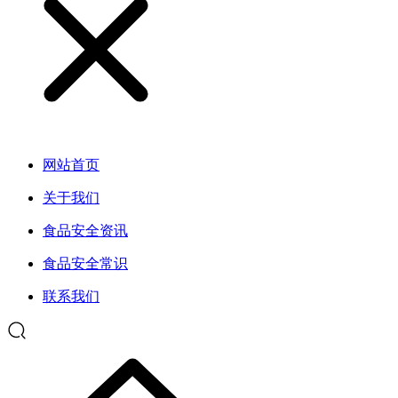
网站首页
关于我们
食品安全资讯
食品安全常识
联系我们