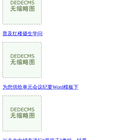
普及红楼摄生学问
为您供给单元会议纪要Word模板下