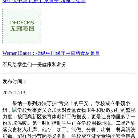
36个大中城市进行“菜篮子”考核，结果
Werner.JBauer：操纵中国保守中草药食材是目
不只给学生们一份健康和养分
发布时间：
2025-12-13
采纳一系列办法守护“舌尖上的平安”。学校成立带领小
组，
学校炊事委员会加大对食堂食物卫生和财政办理的监视
力度，按照高新区教育体裁部工做摆设，更是让食物里多了一
份爱取温暖。第一时间控制学生正在学校用餐环境。二是严酷
落实食材入出库、储存、加工、制做、分餐、出餐、餐具清洗
消毒、留样等环节岗亭义务制，学校成立健全食物平安全链条