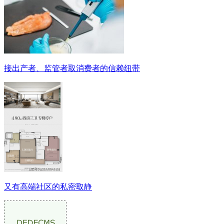
接出产者、监管者取消费者的信赖纽带
又有高端社区的私密取静