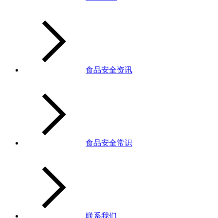
食品安全资讯
食品安全常识
联系我们