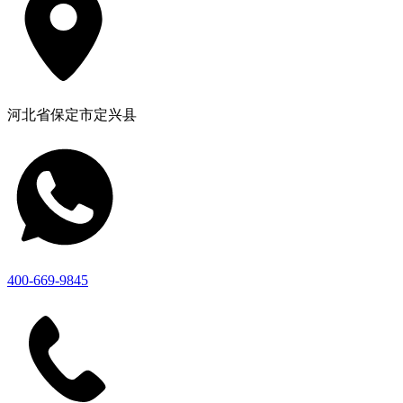
河北省保定市定兴县
400-669-9845