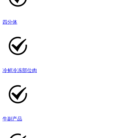
四分体
冷鲜冷冻部位肉
牛副产品