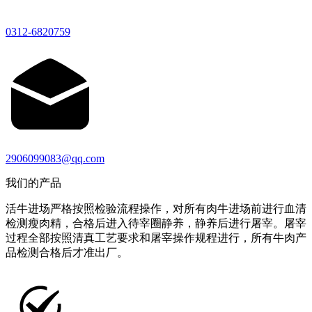
0312-6820759
2906099083@qq.com
我们的产品
活牛进场严格按照检验流程操作，对所有肉牛进场前进行血清
检测瘦肉精，合格后进入待宰圈静养，静养后进行屠宰。屠宰
过程全部按照清真工艺要求和屠宰操作规程进行，所有牛肉产
品检测合格后才准出厂。