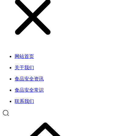
网站首页
关于我们
食品安全资讯
食品安全常识
联系我们