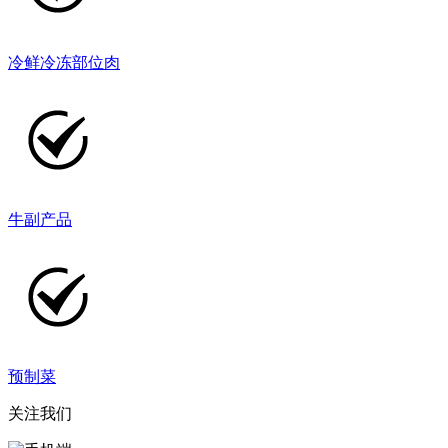
冷鲜冷冻部位肉
牛副产品
预制菜
关注我们