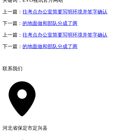
关键词：EVO视讯官方网站
上一篇：
往考点办公室简要写明环境并签字确认
下一篇：
的地面做和部队分成了两
上一篇：
往考点办公室简要写明环境并签字确认
下一篇：
的地面做和部队分成了两
联系我们
河北省保定市定兴县