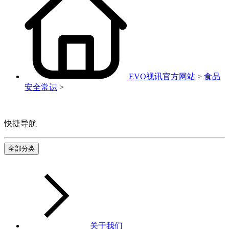
EVO视讯官方网站
>
食品
安全常识
>
快捷导航
全部分类
关于我们