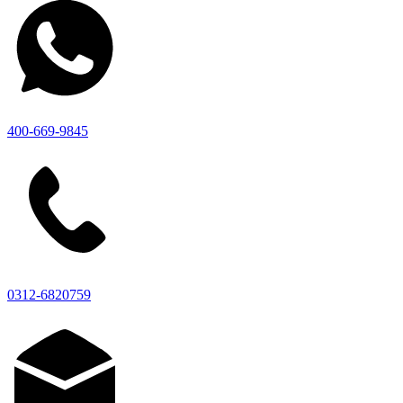
400-669-9845
0312-6820759