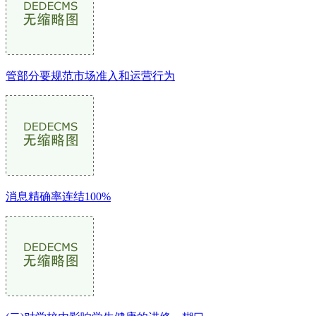
管部分要规范市场准入和运营行为
消息精确率连结100%