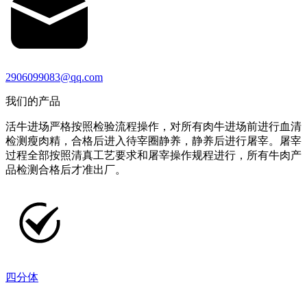
2906099083@qq.com
我们的产品
活牛进场严格按照检验流程操作，对所有肉牛进场前进行血清
检测瘦肉精，合格后进入待宰圈静养，静养后进行屠宰。屠宰
过程全部按照清真工艺要求和屠宰操作规程进行，所有牛肉产
品检测合格后才准出厂。
四分体