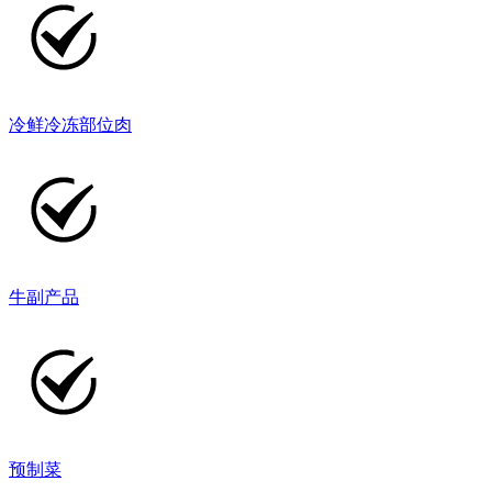
冷鲜冷冻部位肉
牛副产品
预制菜