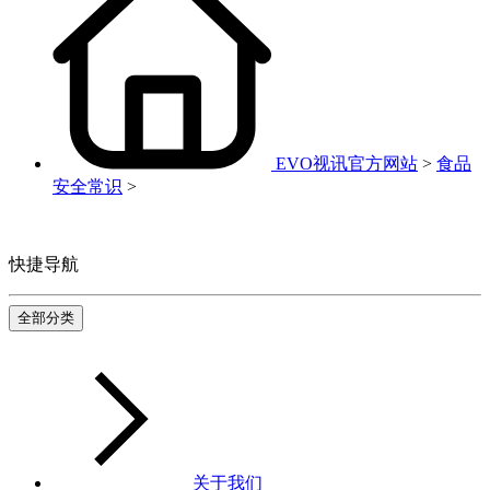
EVO视讯官方网站
>
食品
安全常识
>
快捷导航
全部分类
关于我们