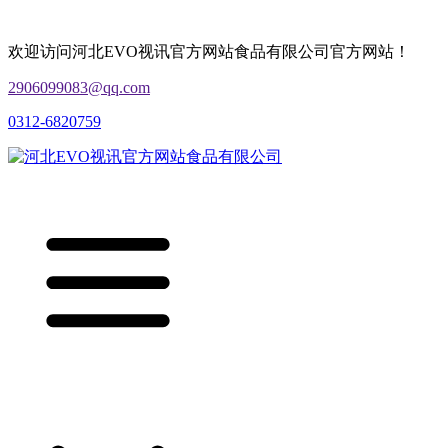
欢迎访问河北EVO视讯官方网站食品有限公司官方网站！
2906099083@qq.com
0312-6820759