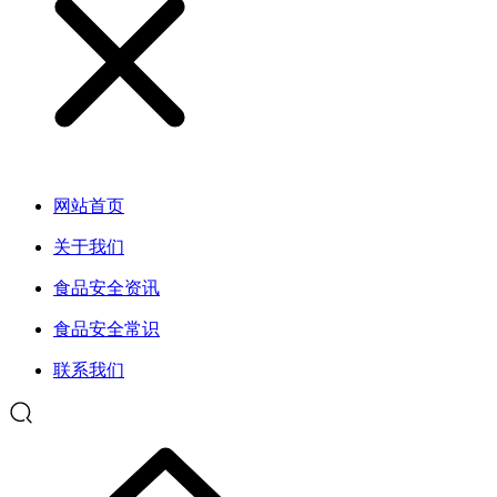
网站首页
关于我们
食品安全资讯
食品安全常识
联系我们