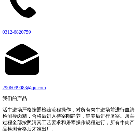
0312-6820759
2906099083@qq.com
我们的产品
活牛进场严格按照检验流程操作，对所有肉牛进场前进行血清
检测瘦肉精，合格后进入待宰圈静养，静养后进行屠宰。屠宰
过程全部按照清真工艺要求和屠宰操作规程进行，所有牛肉产
品检测合格后才准出厂。