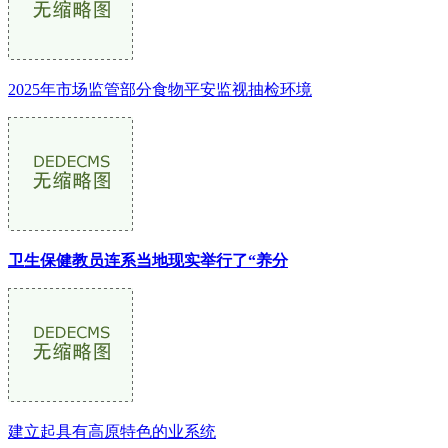
2025年市场监管部分食物平安监视抽检环境
卫生保健教员连系当地现实举行了“养分
建立起具有高原特色的业系统