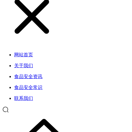
网站首页
关于我们
食品安全资讯
食品安全常识
联系我们