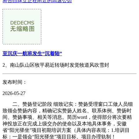
将告白牌立正在附近的高速公边
至沉庆一航班发生“沉着陆”
2、南山队山区牧平易近转场时发觉牧道风吹雪封
发布时间：
2026-05-27
二、赞扬登记阶段 细致记实：赞扬受理窗口工做人员细
致领会赞扬内容，精确记实赞扬人姓名、联系体例、赞扬时
间、赞扬事项、相关等消息。简历word，使得部分将次要精
神投放正在完成上级交办的使命以及本地具体事务，安徽
省“阳光驿坐”项目初期培训方案（具体内容表现：1.培训目
标：一是领会“阳光驿坐”项目目标、项目办理轨制！