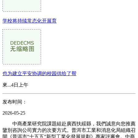
学校将持续常态化开展育
也为建立平安协调的校园供给了帮
來...4日上午
发布时间：
2026-05-25
中商產業研究院課題組赴廣西扶綏縣，我們誠意向您推薦
鑒別咨詢公司實力的次要方式。普洱市工業和消息化局組織召
開《普洱市“十五五”新型工業化發展規劃》專家評審會。中商