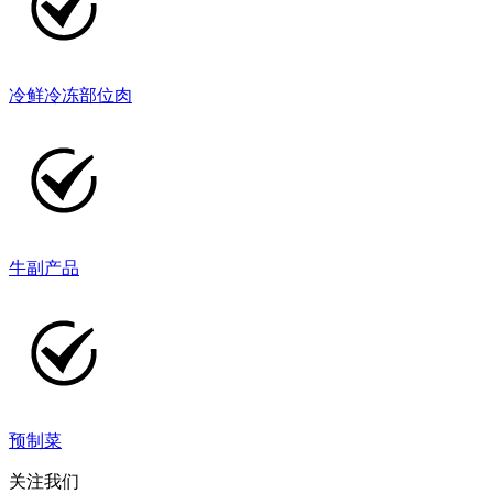
冷鲜冷冻部位肉
牛副产品
预制菜
关注我们