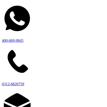
400-669-9845
0312-6820759