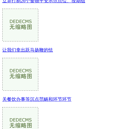
立异打制26个食物平安示范点位、按期组
让我们拿出跃马扬鞭的怯
关餐饮办事等沉点范畴和环节环节