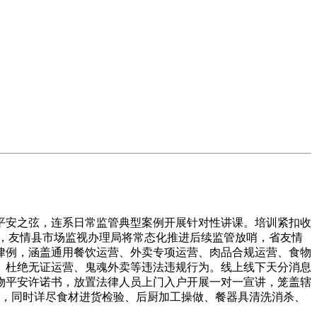
安之弦，连系日常监管典型案例开展针对性讲课。培训紧扣收
，友情县市场监视办理局将常态化推进后续监管放哨，省友情
律例，涵盖通用餐饮运营、外卖专项运营、肉品合规运营、食物
。杜绝无证运营、鬼魂外卖等违法违规行为。线上线下天分消息
物平安许诺书，放置法律人员上门入户开展一对一宣讲，笼盖辖
度，同时详尽食材进货检验、后厨加工操做、餐器具清洗消杀、