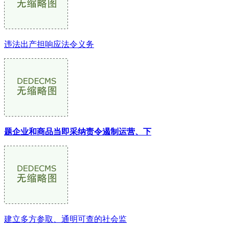
违法出产担响应法令义务
题企业和商品当即采纳责令遏制运营、下
建立多方参取、通明可查的社会监