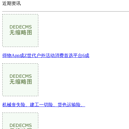
近期资讯
得物App成Z世代户外活动消费首选平台6成
机械丧失险、建工一切险、货色运输险、