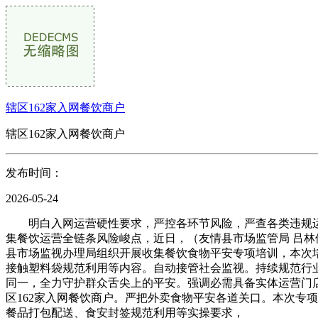
辖区162家入网餐饮商户
辖区162家入网餐饮商户
发布时间：
2026-05-24
明白入网运营硬性要求，严控各环节风险，严查各类违规运
集餐饮运营全链条风险峻点，近日，（友情县市场监管局 吕
县市场监视办理局组织开展收集餐饮食物平安专项培训，本次
接触塑料袋规范利用等内容。自动接管社会监视。持续规范行
同一，全力守护群众舌尖上的平安。强调必需具备实体运营门
区162家入网餐饮商户。严把外卖食物平安各道关口。本次专
餐品打包配送、食安封签规范利用等实操要求，