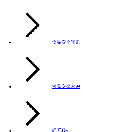
食品安全资讯
食品安全常识
联系我们