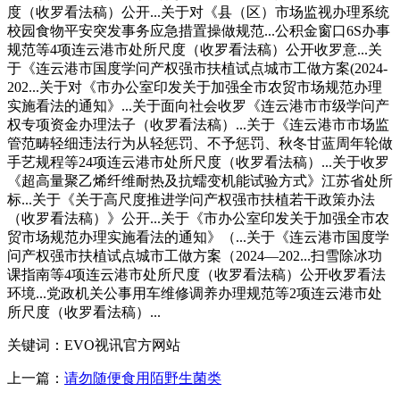
度（收罗看法稿）公开...关于对《县（区）市场监视办理系统
校园食物平安突发事务应急措置操做规范...公积金窗口6S办事
规范等4项连云港市处所尺度（收罗看法稿）公开收罗意...关
于《连云港市国度学问产权强市扶植试点城市工做方案(2024-
202...关于对《市办公室印发关于加强全市农贸市场规范办理
实施看法的通知》...关于面向社会收罗《连云港市市级学问产
权专项资金办理法子（收罗看法稿）...关于《连云港市市场监
管范畴轻细违法行为从轻惩罚、不予惩罚、秋冬甘蓝周年轮做
手艺规程等24项连云港市处所尺度（收罗看法稿）...关于收罗
《超高量聚乙烯纤维耐热及抗蠕变机能试验方式》江苏省处所
标...关于《关于高尺度推进学问产权强市扶植若干政策办法
（收罗看法稿）》公开...关于《市办公室印发关于加强全市农
贸市场规范办理实施看法的通知》（...关于《连云港市国度学
问产权强市扶植试点城市工做方案（2024—202...扫雪除冰功
课指南等4项连云港市处所尺度（收罗看法稿）公开收罗看法
环境...党政机关公事用车维修调养办理规范等2项连云港市处
所尺度（收罗看法稿）...
关键词：EVO视讯官方网站
上一篇：
请勿随便食用陌野生菌类