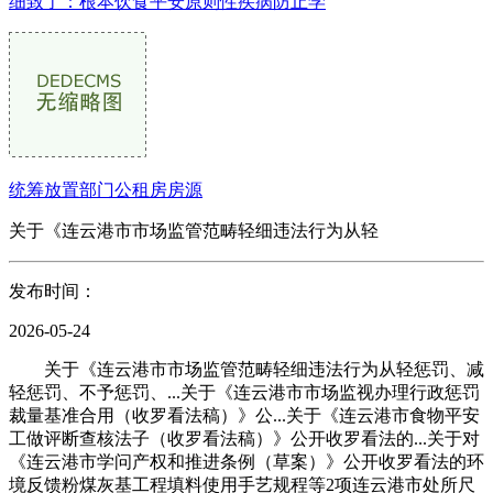
细致了：根本饮食平安原则性疾病防止学
统筹放置部门公租房房源
关于《连云港市市场监管范畴轻细违法行为从轻
发布时间：
2026-05-24
关于《连云港市市场监管范畴轻细违法行为从轻惩罚、减
轻惩罚、不予惩罚、...关于《连云港市市场监视办理行政惩罚
裁量基准合用（收罗看法稿）》公...关于《连云港市食物平安
工做评断查核法子（收罗看法稿）》公开收罗看法的...关于对
《连云港市学问产权和推进条例（草案）》公开收罗看法的环
境反馈粉煤灰基工程填料使用手艺规程等2项连云港市处所尺