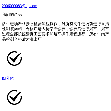
2906099083@qq.com
我们的产品
活牛进场严格按照检验流程操作，对所有肉牛进场前进行血清
检测瘦肉精，合格后进入待宰圈静养，静养后进行屠宰。屠宰
过程全部按照清真工艺要求和屠宰操作规程进行，所有牛肉产
品检测合格后才准出厂。
四分体