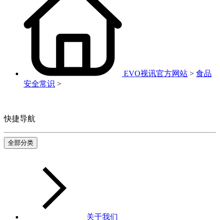
EVO视讯官方网站
>
食品
安全常识
>
快捷导航
全部分类
关于我们