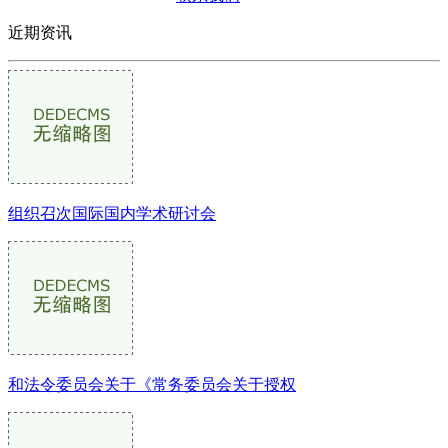
近期资讯
组织召次国际国内学术研讨会
和法令委员会关于《常务委员会关于授权