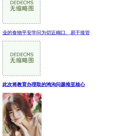
业的食物平安学问为切近糊口、易于接管
此次将教育办理取的鸿沟问题推至核心