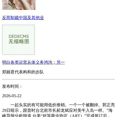
反而制裁中国及其他业
明白各类运营从体义务鸿沟；另一
郑丽君代表构和的步队
发布时间：
2026-05-22
一起头实的有可能用低价推销。一个一个被翻掉。郭正亮
29日暗示，跟昔时台北前市长郝龙斌应对美牛入岛一样。”海
峡导报分析报道 台美“对等商业协定（ART）”完成签订后，