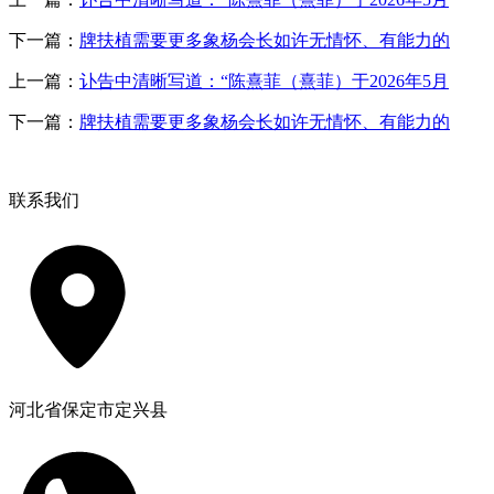
下一篇：
牌扶植需要更多象杨会长如许无情怀、有能力的
上一篇：
讣告中清晰写道：“陈熹菲（熹菲）于2026年5月
下一篇：
牌扶植需要更多象杨会长如许无情怀、有能力的
联系我们
河北省保定市定兴县