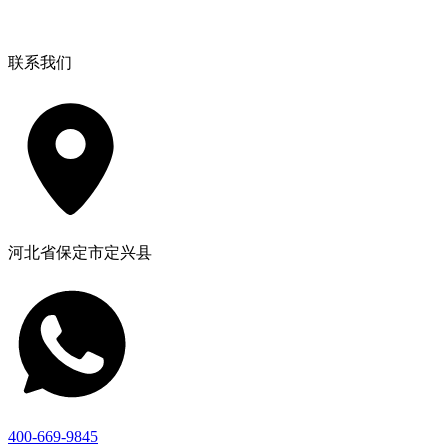
联系我们
河北省保定市定兴县
400-669-9845