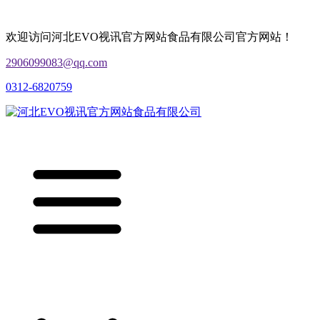
欢迎访问河北EVO视讯官方网站食品有限公司官方网站！
2906099083@qq.com
0312-6820759