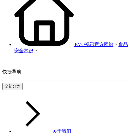
EVO视讯官方网站
>
食品
安全常识
>
快捷导航
全部分类
关于我们