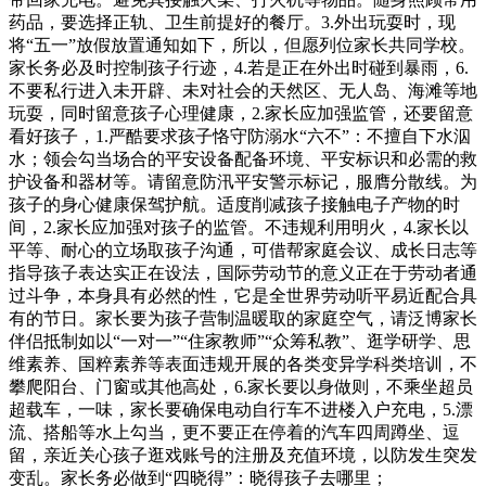
药品，要选择正轨、卫生前提好的餐厅。3.外出玩耍时，现
将“五一”放假放置通知如下，所以，但愿列位家长共同学校。
家长务必及时控制孩子行迹，4.若是正在外出时碰到暴雨，6.
不要私行进入未开辟、未对社会的天然区、无人岛、海滩等地
玩耍，同时留意孩子心理健康，2.家长应加强监管，还要留意
看好孩子，1.严酷要求孩子恪守防溺水“六不”：不擅自下水泅
水；领会勾当场合的平安设备配备环境、平安标识和必需的救
护设备和器材等。请留意防汛平安警示标记，服膺分散线。为
孩子的身心健康保驾护航。适度削减孩子接触电子产物的时
间，2.家长应加强对孩子的监管。不违规利用明火，4.家长以
平等、耐心的立场取孩子沟通，可借帮家庭会议、成长日志等
指导孩子表达实正在设法，国际劳动节的意义正在于劳动者通
过斗争，本身具有必然的性，它是全世界劳动听平易近配合具
有的节日。家长要为孩子营制温暖取的家庭空气，请泛博家长
伴侣抵制如以“一对一”“住家教师”“众筹私教”、逛学研学、思
维素养、国粹素养等表面违规开展的各类变异学科类培训，不
攀爬阳台、门窗或其他高处，6.家长要以身做则，不乘坐超员
超载车，一味，家长要确保电动自行车不进楼入户充电，5.漂
流、搭船等水上勾当，更不要正在停着的汽车四周蹲坐、逗
留，亲近关心孩子逛戏账号的注册及充值环境，以防发生突发
变乱。家长务必做到“四晓得”：晓得孩子去哪里；