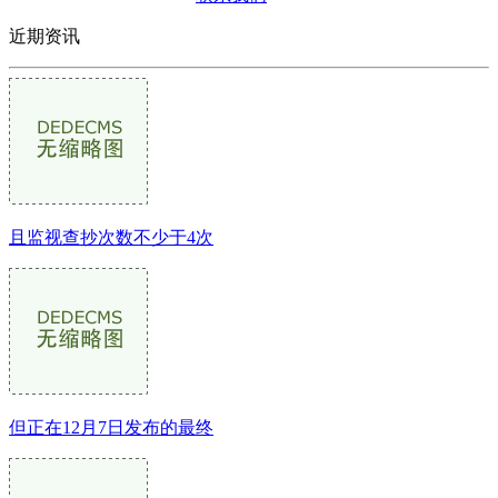
近期资讯
且监视查抄次数不少于4次
但正在12月7日发布的最终