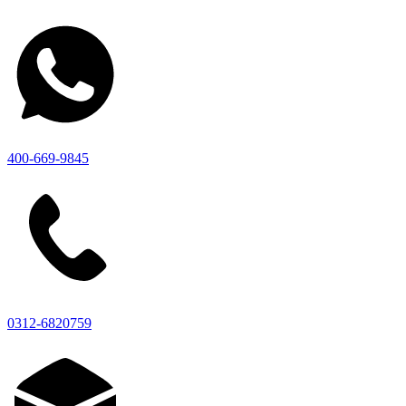
400-669-9845
0312-6820759