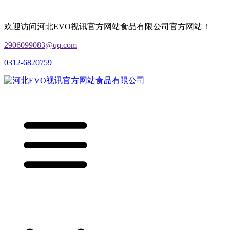
欢迎访问河北EVO视讯官方网站食品有限公司官方网站！
2906099083@qq.com
0312-6820759