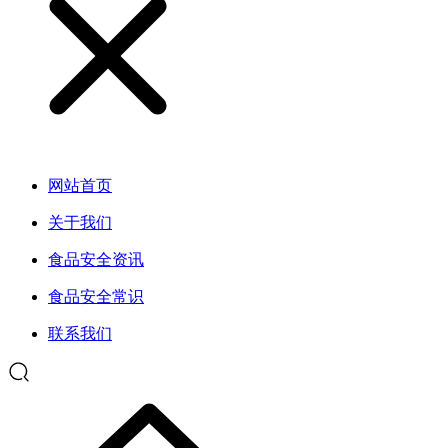
网站首页
关于我们
食品安全资讯
食品安全常识
联系我们