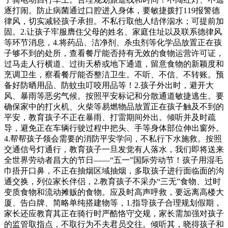
逐打闹。防止病菌通过口腔进入身体，要敏捷拨打119报警德
律风，切实减轻孩子承担。不私行取他人结伴泅水；可提前加
固。2.让孩子牢服膺住父母的姓名、家庭住址以及联系德律风
等环节消息，4.将药品、洁净剂、杀虫剂等化学品放置正在孩
子够不到的处所，查看餐厅能否持有无效的食物运营许可证，
过马走人行横道、过街天桥或地下通道，留意食物的新颖度和
烹调卫生，察看餐厅能否整洁卫生。不听、不信、不转账。预
备好防晒用品、防蚊虫叮咬用品等！2.孩子外出时，避开大
风、暴雨等恶劣气候。按照平安标记和分散通道敏捷逃生。要
确保家中的打火机、火柴等易燃物品放置正在孩子触及不到的
平安，教育孩子不正在暴雨、打雷期间外出。倾听并及时疏
导，避免正在车辆行驶过程中把头、手等身体部位伸出窗外。
4.帮帮孩子领会需要的消防平安学问，不私行下水施救。按照
交通信号灯通行，教育孩子一旦发觉有人落水，我们即将送来
全世界劳动者昌大的节日——“五一”国际劳动节！孩子用湿毛
巾捂开口鼻，不正在抽烟区域抽烟，多取孩子进行面临面的沟
通交换，列位家长伴侣，2.教育孩子不采办“三无”食物、过时
变质食物和流动摊贩的食物。应及时高声呼救，要远离高楼大
厦、告白牌、简略单纯搭建物等，1.指导孩子合理规划假期，
家长还应教育其正在骑行时严酷恪守交规，家长需加强对孩子
的监管取指点，不取行为不夫君员交往。倾听其，晓得孩子和