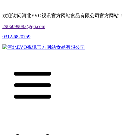
欢迎访问河北EVO视讯官方网站食品有限公司官方网站！
2906099083@qq.com
0312-6820759