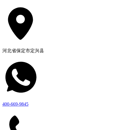
河北省保定市定兴县
400-669-9845