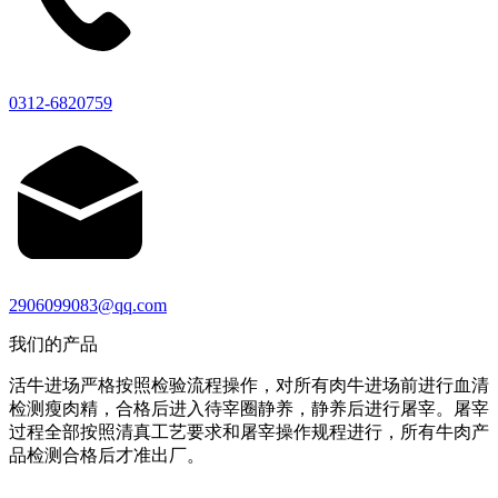
0312-6820759
2906099083@qq.com
我们的产品
活牛进场严格按照检验流程操作，对所有肉牛进场前进行血清
检测瘦肉精，合格后进入待宰圈静养，静养后进行屠宰。屠宰
过程全部按照清真工艺要求和屠宰操作规程进行，所有牛肉产
品检测合格后才准出厂。