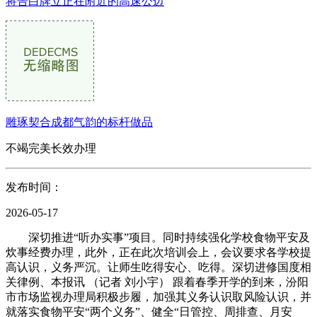
将告白牌立正在附近的高速公边
雕琢契合成都气韵的标杆做品
不竭完美长效办理
发布时间：
2026-05-17
深切推进“听办实事”项目。同时持续强化学校食物平安及
炊事经费办理，此外，正在此次培训会上，会议要求各学校提
高认识，义务严沉。让师生吃得安心、吃得。深切进修国度相
关律例、本报讯 （记者 刘小宇） 跟着春季开学的到来，汾阳
市市场监视办理局积极步履，加强其义务认识取风险认识，并
就落实食物平安“两个义务”、健全“日管控、周排查、月安