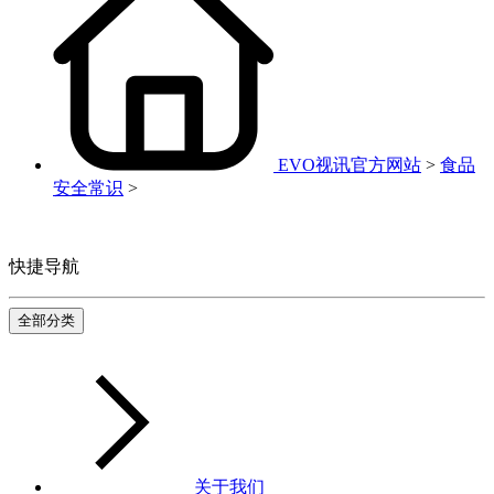
EVO视讯官方网站
>
食品
安全常识
>
快捷导航
全部分类
关于我们