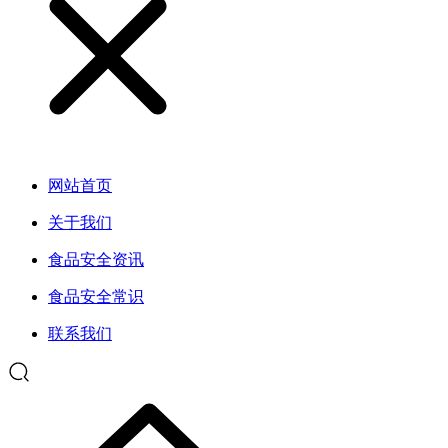
网站首页
关于我们
食品安全资讯
食品安全常识
联系我们