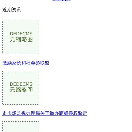
近期资讯
激励家长和社会参取监
市市场监视办理局关于举办商标侵权鉴定