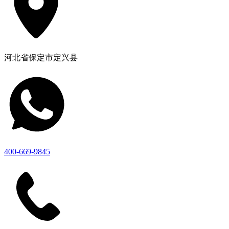
河北省保定市定兴县
400-669-9845