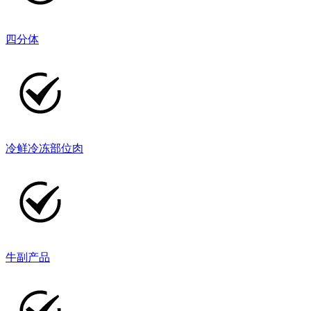
四分体
冷鲜冷冻部位肉
牛副产品