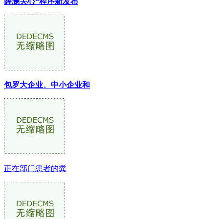
薛澜关心“程序新发布
包罗大企业、中小企业和
正在部门患者的粪