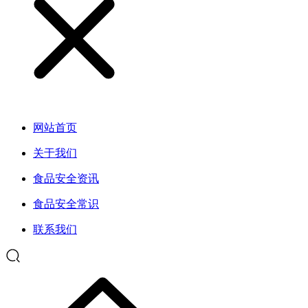
网站首页
关于我们
食品安全资讯
食品安全常识
联系我们