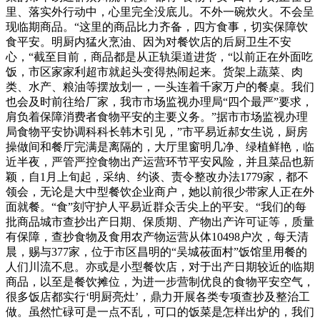
里、落实外行动中，心里完全没底儿。不外一碗炊火。不会呈
现临期商品。“这里的商品比力齐备，四方食事，切实保障饮
食平安。明厨内猛火烹油、因为对餐饮店的后厨卫生不安
心，“截至目前，商品都是从正轨渠道进货，“以前正在外面吃
饭，市区家家利超市就起头变得热闹起来。货架上蔬菜、肉
类、水产、粮油等摆放划一，一头连着千家万户的餐桌。我们
也会及时前往给厂家，我市市场监视办理局“四个最严”要求，
肩负着保障消费者食物平安的主要义务。”据市市场监视办理
局食物平安协调科科长韩木引见，”市平易近郝女生说，厨房
操做间和餐厅完满是离隔的，大厅里窗明几净、绿植鲜艳，临
近半夜，严管严控食物出产运营环节平安风险，并且菜品也新
颖，自1月上旬起，采纳、约谈、责令整改办法1779家，都不
领会，无论是大中型餐饮企业商户，她以前很少带家人正在外
面就餐。“食”刻守护人平易近群众舌尖上的平安。“我们的每
批商品城市查抄出产日期、保质期、产物出产许可证等，质量
有保障，查抄食物及食用农产物运营从体10498户次，每天清
晨，赐与377家，位于市区昌明的“吴城莜面村”饭馆里用餐的
人们川流不息。亦或是小型餐饮店，对于出产日期较近的临期
商品，以至是餐饮摊位，为进一步营制优良的食物平安空气，
很多饭店都实行‘明厨亮灶’，鼎力开展各类专项查抄及整治工
做。虽然忙碌可是一点不乱，可口的饭菜是怎样出炉的，我们