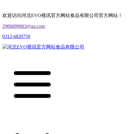
欢迎访问河北EVO视讯官方网站食品有限公司官方网站！
2906099083@qq.com
0312-6820759